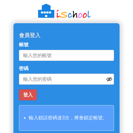
會員登入
帳號
密碼
輸入錯誤密碼達3次，將會鎖定帳號。