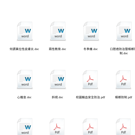
何謂異位性皮膚炎.doc
兩性教育.doc
冬季癢.doc
口腔癌防治暨檳榔
制.doc
心雜音.doc
斜視.doc
校園輸血安全防治.pdf
檳榔防制.pdf