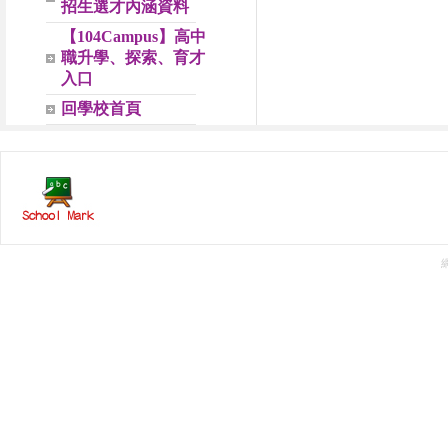
招生選才內涵資料
【104Campus】高中
職升學、探索、育才
入口
回學校首頁