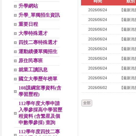
時間
類別
升學網站
2026/06/24
【最新消
升學_單獨招生資訊
2026/06/24
【最新消
重要日程
2026/06/24
【最新消
大學特殊選才
2026/06/24
【最新消
四技二專特殊選才
2026/06/24
【最新消
運動績優單獨招生
2026/06/24
【最新消
原住民專班
2026/06/24
【最新消
就業工讀訊息
2026/06/24
【最新消
國立大學歷年榜單
108課綱宣導資料(含
2026/06/02
【最新消
學習歷程)
112學年度大學申請
全部
入學參採高中學習歷
程資料 (含繁星及個
申數學參採) 查詢
112學年度四技二專