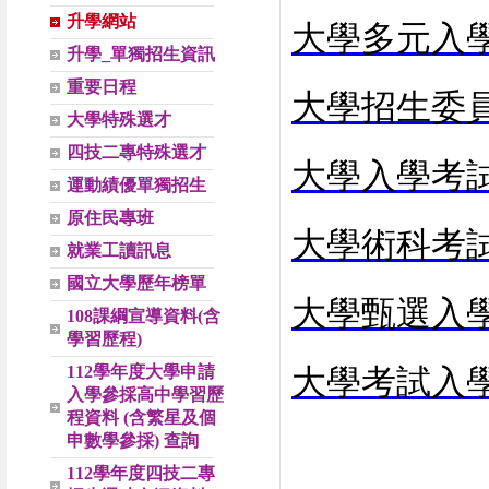
升學網站
大學多元入
升學_單獨招生資訊
重要日程
大學招生委
大學特殊選才
四技二專特殊選才
大學入學考
運動績優單獨招生
原住民專班
大學術科考
就業工讀訊息
國立大學歷年榜單
大學甄選入
108課綱宣導資料(含
學習歷程)
112學年度大學申請
大學考試入
入學參採高中學習歷
程資料 (含繁星及個
申數學參採) 查詢
112學年度四技二專