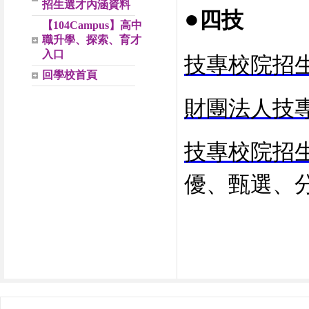
招生選才內涵資料
●
四技
【104Campus】高中
職升學、探索、育才
入口
技專校院招
回學校首頁
財團法人技
技專校院招
優、甄選、