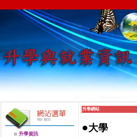
升學網站
●
大學
升學資訊