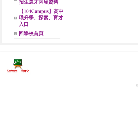
招生選才內涵資料
【104Campus】高中
職升學、探索、育才
入口
回學校首頁