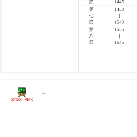
節
1445
第
1450
七
｜
節
1540
第
1555
八
｜
節
1645
aa