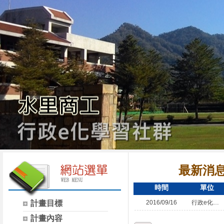
最新消
時間
單位
計畫目標
2016/09/16
行政e化學習
計畫內容