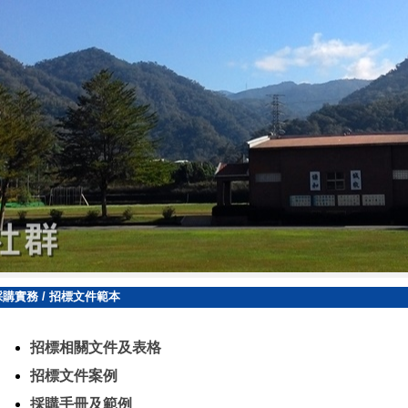
採購實務
/
招標文件範本
招標相關文件及表格
招標文件案例
採購手冊及範例