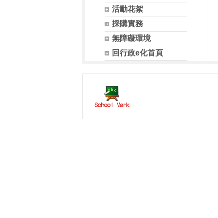
活動花絮
採購實務
無障礙環境
回行政e化首頁