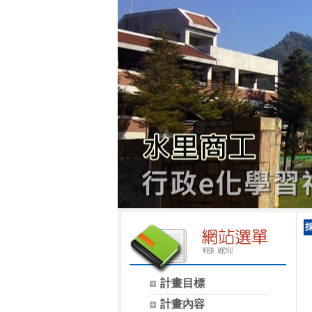
計畫目標
計畫內容