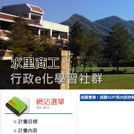
採購實務
/
採購SOP與內部控
計畫目標
計畫內容