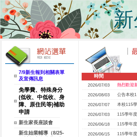
新
7/9新生報到相關表單
時間
及宣傳訊息
熱烈歡迎
2026/07/03
免學費、特殊身分
公告本校
2026/08/03
(低收、中低收、身
障、原住民等)補助
本校11
2026/07/07
申請
115學年
2026/07/03
新生家長座談會
115學
2026/06/18
新生始業輔導（8/25-
115學
2026/06/15