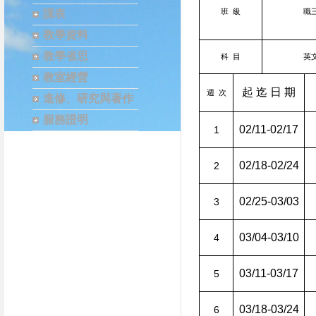
班
級
職
課表
教學資料
教學省思
科
目
英
教室經營
起
迄
日
期
週
次
進修、研究與著作
服務證明
02/11-02/17
1
02/18-02/24
2
02/25-03/03
3
03/04-03/10
4
03/11-03/17
5
03/18-03/24
6