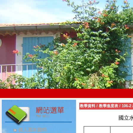
教學資料
/
教學進度表
/
106-2
國立
個人基本資料