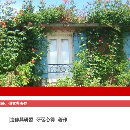
進修、研究與著作
進修與研習
研習心得
著作