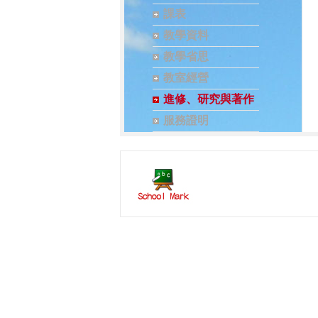
課表
教學資料
教學省思
教室經營
進修、研究與著作
服務證明