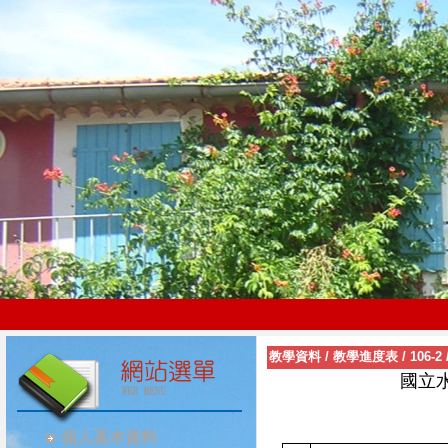
教學資料
/
教學進度表
/
106-2
國立
個人基本資料