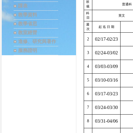
班
普通科
課表
級
科
教學資料
英文
目
教學省思
週
起
迄
日
期
次
教室經營
02/17-02/23
2
進修、研究與著作
服務證明
02/24-03/02
3
03/03-03/09
4
03/10-03/16
5
03/17-03/23
6
03/24-03/30
7
03/31-04/06
8