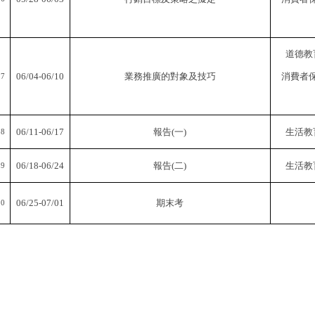
道德教
06/04-06/10
業務推廣的對象及技巧
消費者
17
06/11-06/17
報告
(
一
)
生活教
18
06/18-06/24
報告
(
二
)
生活教
19
06/25-07/01
期末考
20