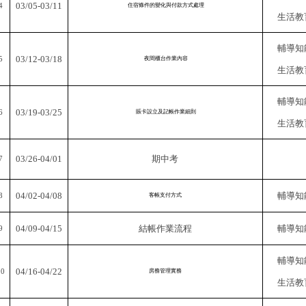
03/05-03/11
4
住宿條件的變化與付款方式處理
生活教
輔導知
03/12-03/18
5
夜間櫃台作業內容
生活教
輔導知
03/19-03/25
6
賬卡設立及記帳作業細則
生活教
03/26-04/01
期中考
7
04/02-04/08
輔導知
8
客帳支付方式
04/09-04/15
結帳作業流程
輔導知
9
輔導知
04/16-04/22
10
房務管理實務
生活教