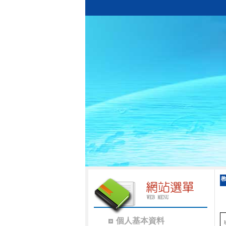
個人基本資料