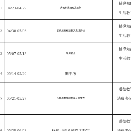
輔導知
04/23-04/29
11
房務作業流程及細則
生活教
輔導知
04/30-05/06
12
客房服務種類及其處理要領
生活教
輔導知
05/07-05/13
13
客房安全
生活教
05/14-05/20
期中考
14
道德教
05/21-05/27
消費者
15
行銷與業務的意義及重要性
道德教
05/28-06/03
行銷目標及策略之擬定
消費者
16