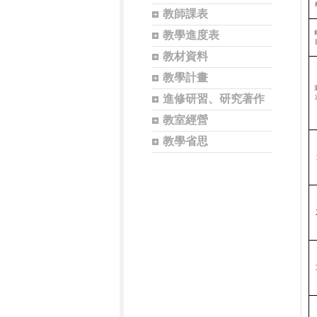
教師課表
教學進度表
教材資料
教學計畫
進修研習、研究著作
教室經營
教學省思