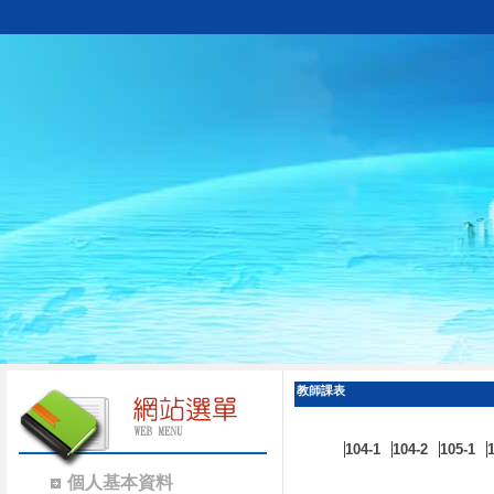
教師課表
104-1
104-2
105-1
個人基本資料