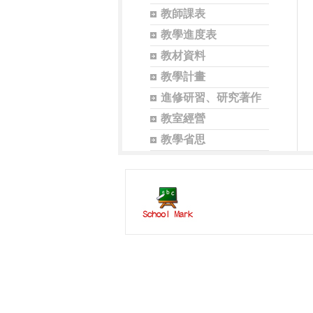
教師課表
教學進度表
教材資料
教學計畫
進修研習、研究著作
教室經營
教學省思