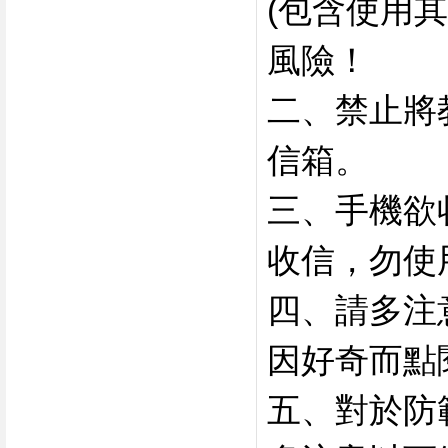
(包含使用
風險！
二、禁止將
信箱。
三、手機欲收
收信，勿使
四、請多注
因好奇而點
五、對於防