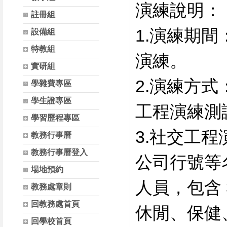
演練說明：
註冊組
1.演練期間
設備組
特教組
演練。
實研組
2.演練方式
學雜費專區
學生證專區
工程演練測
學習歷程專區
3.社交工
教務行事曆
教務行事曆登入
公司行號等
場地預約
人員，包含 
教務處章則
回教務處首頁
休閒、保健
回學校首頁