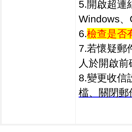
5.開啟超
Windows
6.
檢查是否
7.若懷疑
人於開啟前
8.變更收信
檔、
關閉郵