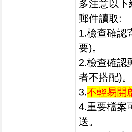
多注意以
下
郵件讀取:
1.檢查確
要)。
2.檢查確
者不搭配)。
3.
不輕易開
4.重要檔
送。