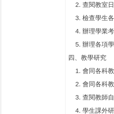
2.
查閱教室
3.
檢查學生
4.
辦理學業
5.
辦理各項
四、教學研究
1.
會同各科
2.
會同各科
3.
查閱教師
4.
學生課外