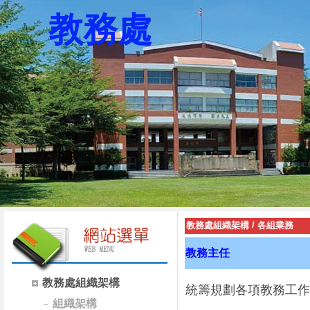
教務處
教務處組織架構
/
各組業務
教務主任
教務處組織架構
統籌規劃各項教務工作
組織架構