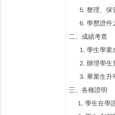
5.
整理、保
6.
學歷證件
二、成績考查
1.
學生學業
2.
辦理學生
3.
畢業生升
三、各種證明
1.
學生在學