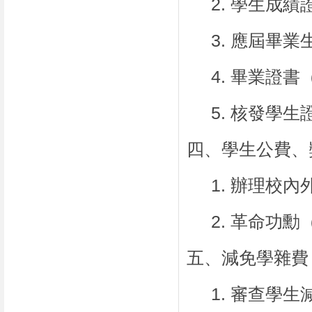
2.
學生成績
3.
應屆畢業
4.
畢業證書
5.
核發學生
四、學生公費、
1.
辦理校內
2.
革命功勳
五、減免學雜費
1.
審查學生