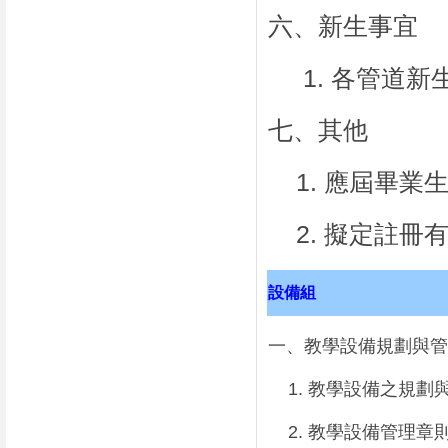
六、新生事宜
1.
各管道新
七、其他
1.
應屆畢業
2.
擬定註冊
設備組
一、教學設備規劃與管
1.
教學設備之規劃
2.
教學設備管理章