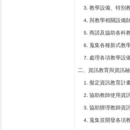
3.
教學設備、特別
4.
與教學相關設備
5.
商請及協助各科
6.
蒐集各種新式教
7.
處理各項教學設
二、資訊教育與資訊融
1.
擬定資訊教育計
2.
協助教師使用資
3.
協助辦理教師資
4.
蒐集並開發各項