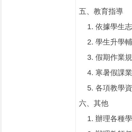
五、教育指導
1.
依據學生
2.
學生升學
3.
假期作業
4.
寒暑假課
5.
各項教學
六、其他
1.
辦理各種