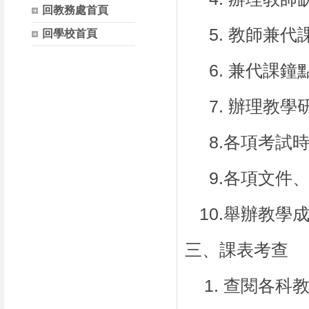
回教務處首頁
5.
教師兼代
回學校首頁
6.
兼代課鐘
7.
辦理教學
8.
各項考試
9.
各項文件
10.
舉辦教學
三、課表考查
1.
查閱各科