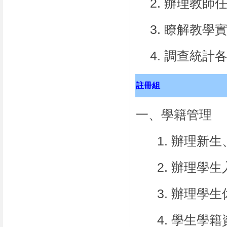
2.
辦理教師
3.
瞭解教學
4.
調查統計
註冊組
一、學籍管理
1.
辦理新生
2.
辦理學生
3.
辦理學生
4.
學生學籍