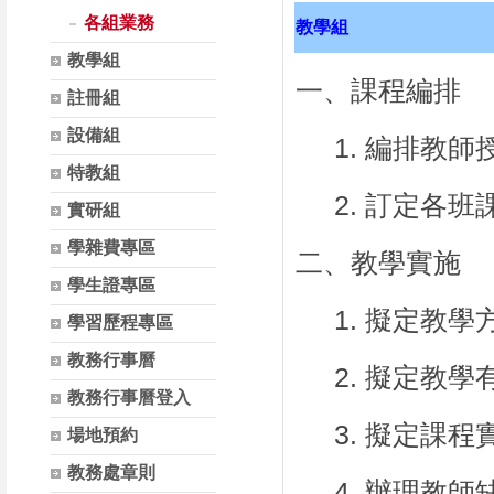
各組業務
教學組
教學組
一、課程編排
註冊組
設備組
1.
編排教師
特教組
2.
訂定各班
實研組
學雜費專區
二、教學實施
學生證專區
1.
擬定教學
學習歷程專區
教務行事曆
2.
擬定教學
教務行事曆登入
3.
擬定課程
場地預約
教務處章則
4.
辦理教師