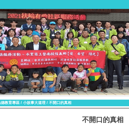
品德教育專區
/
小故事大道理
/
不開口的真相
不開口的真相