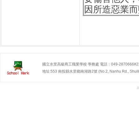
因所造惡業而
國立水里高級商工職業學校 學務處 電話：049-2870666#230~2
地址:553 南投縣水里鄉南湖路2號 (No.2, Nanhu Rd., Shuili Tow