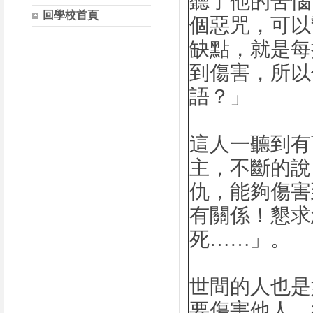
聽了他的苦惱
回學校首頁
個惡咒，可以
缺點，就是每
到傷害，所以
語？」
這人一聽到有
主，不斷的說
仇，能夠傷害
有關係！懇求
死……」。
世間的人也是
要傷害他人，