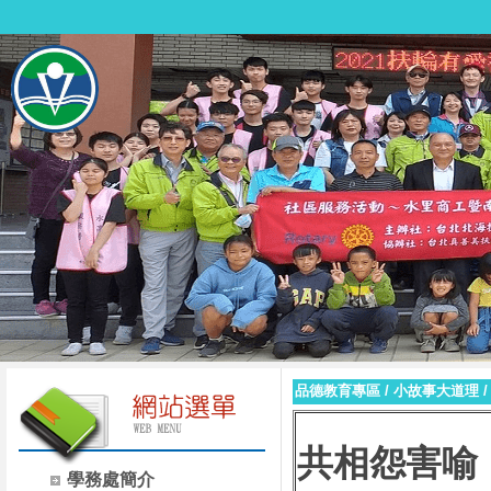
品德教育專區
/
小故事大道理
共相怨害喻
學務處簡介