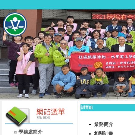
訓育組
業務簡介
學務處簡介
相關計畫