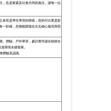
任，也是家庭及社會共同的責任。讓每一位
之表現是學生學習的榜樣，您的付出更是影
每一秒鐘，您都能跟隨在左右細心栽培與照
賞、體驗、戶外學習，參訪實作讓全校師生
以達環境永續發展。
身體驗及認識。