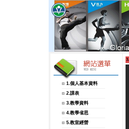
3
1.個人基本資料
2.課表
3.教學資料
4.教學省思
5.教室經營