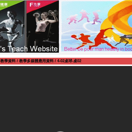
.教學資料
/
教學多媒體應用資料
/
4-02桌球-桌02