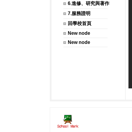
6.進修、研究與著作
7.服務證明
回學校首頁
New node
New node