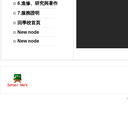
6.進修、研究與著作
7.服務證明
回學校首頁
New node
New node