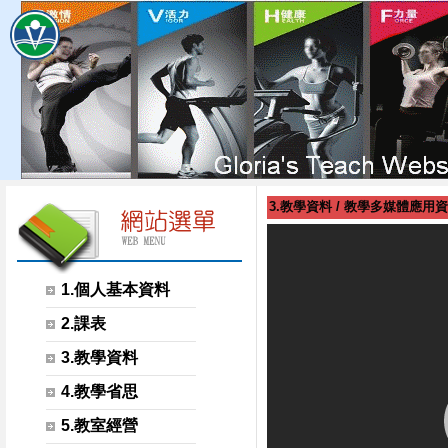
3.教學資料
/
教學多媒體應用資
1.個人基本資料
2.課表
3.教學資料
4.教學省思
5.教室經營