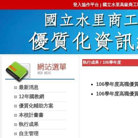
登入協作平台
國立水里高級商工
|
執行成果
/
106學年度
106學年度高職
最新消息
106學年度高職
12年國教網
優質化輔助方案
本校計畫書
執行成果
自主管理