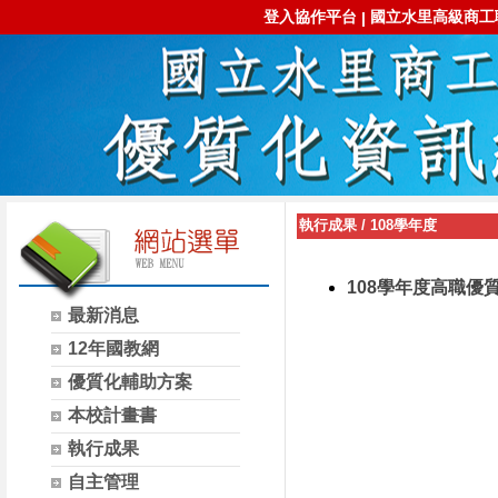
登入協作平台
國立水里高級商工
|
執行成果
/
108學年度
108學年度高職
最新消息
12年國教網
優質化輔助方案
本校計畫書
執行成果
自主管理