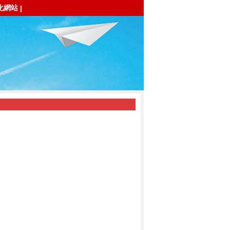
化網站
|