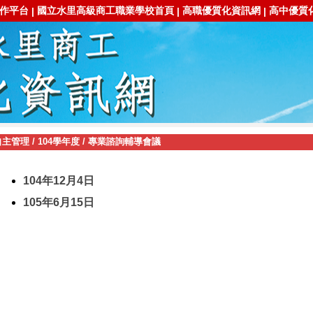
作平台
國立水里高級商工職業學校首頁
高職優質化資訊網
高中優質
|
|
|
自主管理
/
104學年度
/
專業諮詢輔導會議
104年12月4日
105年6月15日