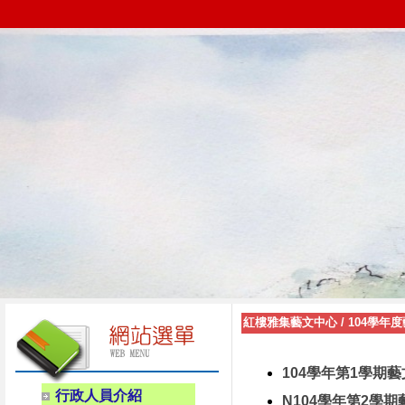
紅樓雅集藝文中心
/
104學年
104學年第1學期
行政人員介紹
N104學年第2學