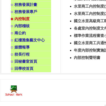
校務發展計畫
水里商工內控制度(
校務發展專戶
水里商工內控制度(2
內控制度
國立水里高級商工職
內部稽核
各處室內控制度文件
兩公約
標準作業流程審查
紅樓雅集藝文中心
國立水里商工共通
媒體報導
年度內部控制實施
校長行程
內部控制聲明書
回秘書室首頁
回學校首頁