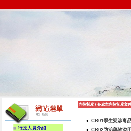
內控制度
/
各處室內控制度文件-
CB01學生疑涉毒
行政人員介紹
CB02防治藥物濫