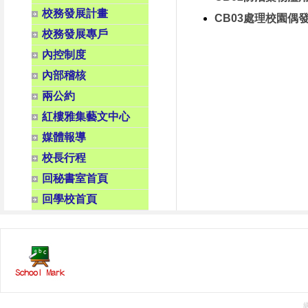
校務發展計畫
CB03處理校園偶
校務發展專戶
內控制度
內部稽核
兩公約
紅樓雅集藝文中心
媒體報導
校長行程
回秘書室首頁
回學校首頁